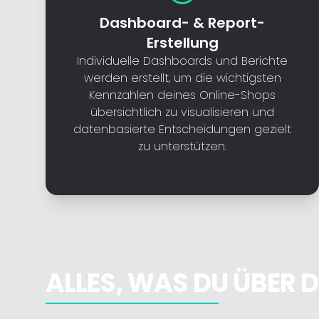
Dashboard- & Report-
Erstellung
Individuelle Dashboards und Berichte
werden erstellt, um die wichtigsten
Kennzahlen deines Online-Shops
übersichtlich zu visualisieren und
datenbasierte Entscheidungen gezielt
zu unterstützen.
ALLES, WAS DU ÜBER 