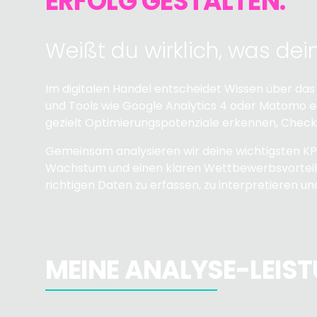
ERFOLG GESTALTEN.
Weißt du wirklich, was d
Im digitalen Handel entscheidet Wissen über da
und Tools wie Google Analytics 4 oder Matomo erhä
gezielt Optimierungspotenziale erkennen, Chec
Gemeinsam analysieren wir deine wichtigsten KPI
Wachstum und einen klaren Wettbewerbsvorteil. 
richtigen Daten zu erfassen, zu interpretieren
MEINE ANALYSE-LEIST