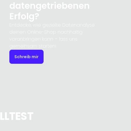
datengetriebenen
Erfolg?
Entdecke, wie gezielte Datenanalyse
deinen Online-Shop nachhaltig
voranbringen kann – lass uns
gemeinsam starten!
Schreib mir
LLTEST