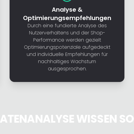
Analyse &
Optimierungsempfehlungen
Durch eine fundierte Analyse des
Nutzerverhaltens und der Shop-
Performance werden gezielt
Optimierungspotenziale aufgedeckt
und individuelle Empfehlungen für
nachhaltiges Wachstum
ausgesprochen.
DATENANALYSE WISSEN SO