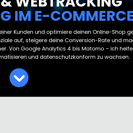
 & WEBTRACKING
NG IM E-COMMERC
einer Kunden und optimiere deinen Online-Shop gez
nziale auf, steigere deine Conversion-Rate und m
. Von Google Analytics 4 bis Matomo – ich helfe d
tomatisieren und datenschutzkonform zu wachsen.