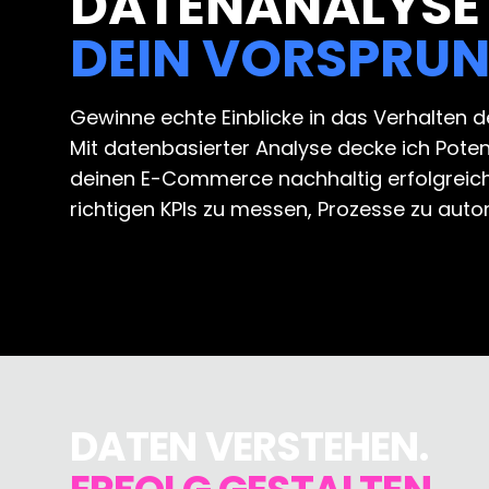
DATENANALYSE
DEIN VORSPRU
Gewinne echte Einblicke in das Verhalten d
Mit datenbasierter Analyse decke ich Pote
deinen E-Commerce nachhaltig erfolgreicher
richtigen KPIs zu messen, Prozesse zu au
DATEN VERSTEHEN.