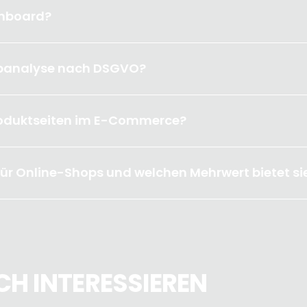
shboard?
banalyse nach DSGVO?
roduktseiten im E-Commerce?
 für Online-Shops und welchen Mehrwert bietet si
H INTERESSIEREN