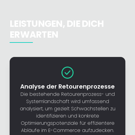
LEISTUNGEN, DIE DICH
ERWARTEN
Analyse der Retourenprozesse
Die bestehende Retourenprozess- und
Systemlandschaft wird umfassend
analysiert, um gezielt Schwachstellen zu
identifizieren und konkrete
Optimierungspotenziale für effizientere
Abläufe im E-Commerce aufzudecken.