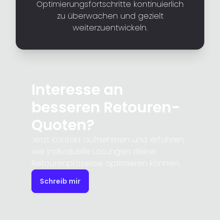
Optimierungsfortschritte kontinuierlich
zu überwachen und gezielt
weiterzuentwickeln.
Interesse an
besseren Retouren-
Quoten?
Jetzt Kontakt aufnehmen und erfahren,
wie individuelle Lösungen deine
Retourenprozesse optimieren können.
Schreib mir