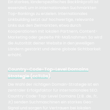
Ein starkes, länderspezifisches Backlinkprofil ist
essenziell, um in internationalen Suchmärkten
Top-Rankings zu erzielen. Internationales
Linkbuilding setzt auf hochwertige, relevante
Links aus den Zielmärkten, etwa durch
Kooperationen mit lokalen Partnern, Content-
Marketing oder gezielte PR-Maßnahmen. So wird
die Autorität deiner Website in den jeweiligen
Ländern gestärkt und deine globale Sichtbarkeit
erhöht.
Country-Code-Top-Level Domains
Strategie (ccTLDs)
Die Wahl der richtigen Domain-Strategie ist ein
zentraler Erfolgsfaktor für internationales SEO.
Country-Code-Top-Level Domains (z.B. .de, .fr,
.it) senden Suchmaschinen ein starkes Geo-
Signal und sorgen für Vertrauen bei lokalen