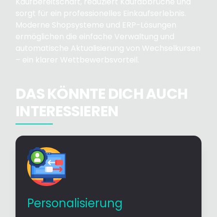
Kaufbereitschaft, reduziert Kaufabbrüche und
sorgt für ein professionelles Einkaufserlebnis.
Moderne Shopsysteme und ERP-Lösungen
ermöglichen die einfache Verwaltung und
automatische Aktualisierung von Wechselkursen
– ein klarer Wettbewerbsvorteil.
DAS KÖNNTE DICH AUCH
INTERESSIEREN
Personalisierung