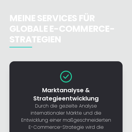
MEINE SERVICES FÜR
GLOBALE E-COMMERCE-
STRATEGIEN
Marktanalyse &
Strategieentwicklung
Durch die gezielte Analyse
internationaler Märkte und die
Entwicklung einer maßgeschneiderten
E-Commerce-Strategie wird die